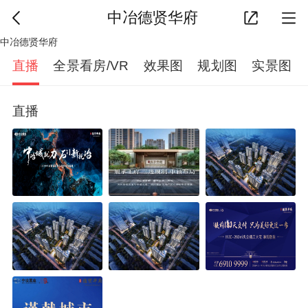
中冶德贤华府
中冶德贤华府
直播
全景看房/VR
效果图
规划图
实景图
直播