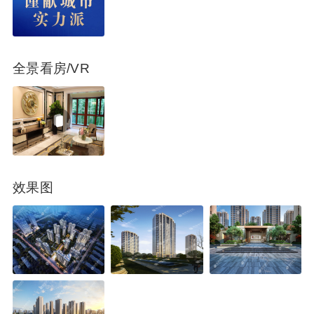
全景看房/VR
效果图