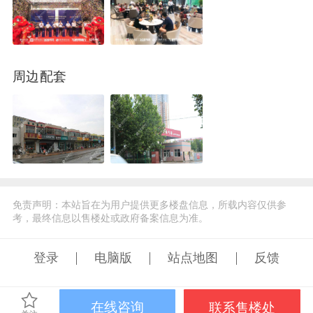
周边配套
免责声明：本站旨在为用户提供更多楼盘信息，所载内容仅供参
考，最终信息以售楼处或政府备案信息为准。
登录
电脑版
站点地图
反馈
京ICP证030609号
在线咨询
联系售楼处
©️2019手机凤凰网房产 ihouse.ifeng.com