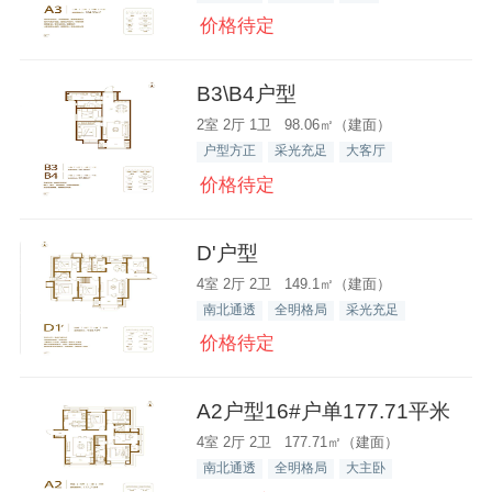
价格待定
B3\B4户型
2室 2厅 1卫 98.06㎡（建面）
户型方正
采光充足
大客厅
价格待定
D'户型
4室 2厅 2卫 149.1㎡（建面）
南北通透
全明格局
采光充足
价格待定
A2户型16#户单177.71平米
4室 2厅 2卫 177.71㎡（建面）
南北通透
全明格局
大主卧