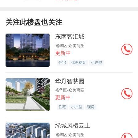
关注此楼盘也关注
东南智汇城
裕华区-众美商圈
更新中
住宅
优惠楼盘
小户型
华丹智慧园
裕华区-众美商圈
更新中
住宅
小户型
现房
绿城凤栖云上
裕华区-众美商圈