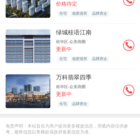
价格待定
住宅
低密居所
品牌房企
绿城桂语江南
裕华区-众美商圈
更新中
住宅
低密居所
品牌房企
万科翡翠四季
裕华区-众美商圈
更新中
住宅
品牌房企
免责声明：本站旨在为用户提供更多楼盘信息，所载内容仅供参
考，最终信息以售楼处或政府备案信息为准。