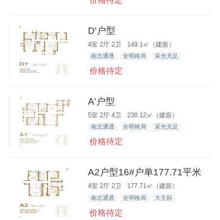
价格待定
D'户型
4室 2厅 2卫 149.1㎡（建面）
南北通透
全明格局
采光充足
价格待定
A'户型
5室 2厅 4卫 238.12㎡（建面）
南北通透
全明格局
采光充足
价格待定
A2户型16#户单177.71平米
4室 2厅 2卫 177.71㎡（建面）
南北通透
全明格局
大主卧
价格待定