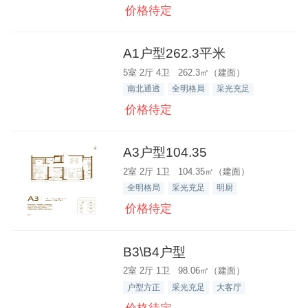
价格待定
A1户型262.3平米
5室 2厅 4卫 262.3㎡（建面）
南北通透
全明格局
采光充足
价格待定
A3户型104.35
2室 2厅 1卫 104.35㎡（建面）
全明格局
采光充足
明厨
价格待定
B3\B4户型
2室 2厅 1卫 98.06㎡（建面）
户型方正
采光充足
大客厅