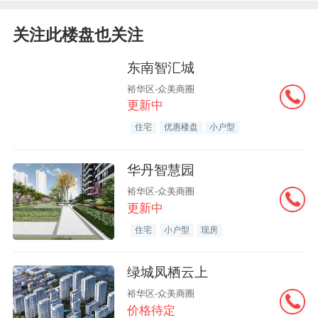
关注此楼盘也关注
东南智汇城
裕华区-众美商圈
更新中
住宅
优惠楼盘
小户型
华丹智慧园
裕华区-众美商圈
更新中
住宅
小户型
现房
绿城凤栖云上
裕华区-众美商圈
价格待定